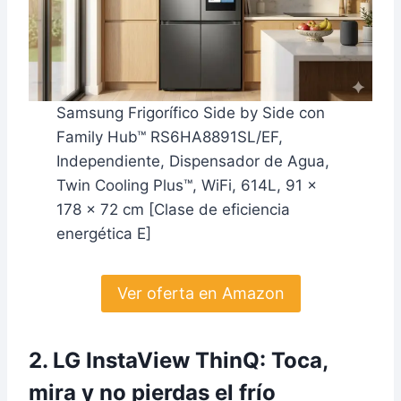
Samsung Frigorífico Side by Side con
Family Hub™ RS6HA8891SL/EF,
Independiente, Dispensador de Agua,
Twin Cooling Plus™, WiFi, 614L, 91 x
178 x 72 cm [Clase de eficiencia
energética E]
Ver oferta en Amazon
2. LG InstaView ThinQ: Toca,
mira y no pierdas el frío