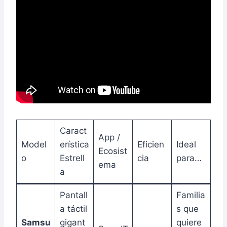
Caract
App /
Model
erística
Eficien
Ideal
Ecosist
o
Estrell
cia
para…
ema
a
Pantall
Familia
a táctil
s que
Samsu
gigant
quiere