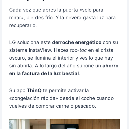
Cada vez que abres la puerta «solo para
mirar», pierdes frío. Y la nevera gasta luz para
recuperarlo.
LG soluciona este
derroche energético
con su
sistema InstaView. Haces
toc-toc
en el cristal
oscuro, se ilumina el interior y ves lo que hay
sin abrirla. A lo largo del año supone un
ahorro
en la factura de la luz bestial
.
Su app
ThinQ
te permite activar la
«congelación rápida» desde el coche cuando
vuelves de comprar carne o pescado.