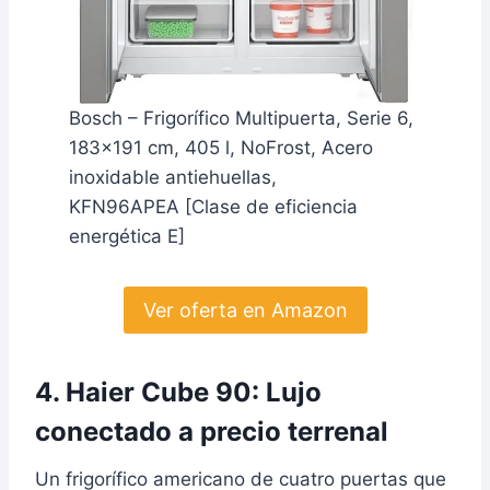
Bosch – Frigorífico Multipuerta, Serie 6,
183×191 cm, 405 l, NoFrost, Acero
inoxidable antiehuellas,
KFN96APEA [Clase de eficiencia
energética E]
Ver oferta en Amazon
4. Haier Cube 90: Lujo
conectado a precio terrenal
Un frigorífico americano de cuatro puertas que