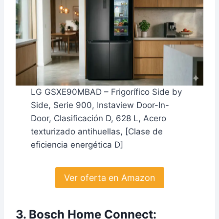
LG GSXE90MBAD – Frigorífico Side by
Side, Serie 900, Instaview Door-In-
Door, Clasificación D, 628 L, Acero
texturizado antihuellas, [Clase de
eficiencia energética D]
Ver oferta en Amazon
3. Bosch Home Connect: