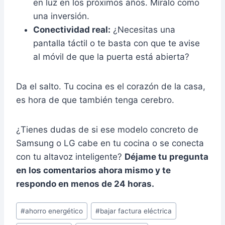
en luz en los próximos años. Míralo como
una inversión.
Conectividad real:
¿Necesitas una
pantalla táctil o te basta con que te avise
al móvil de que la puerta está abierta?
Da el salto. Tu cocina es el corazón de la casa,
es hora de que también tenga cerebro.
¿Tienes dudas de si ese modelo concreto de
Samsung o LG cabe en tu cocina o se conecta
con tu altavoz inteligente?
Déjame tu pregunta
en los comentarios ahora mismo y te
respondo en menos de 24 horas.
Etiquetas
#
ahorro energético
#
bajar factura eléctrica
de