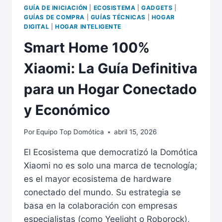
GUÍA DE INICIACIÓN
|
ECOSISTEMA
|
GADGETS
|
GUÍAS DE COMPRA
|
GUÍAS TÉCNICAS
|
HOGAR
DIGITAL
|
HOGAR INTELIGENTE
Smart Home 100%
Xiaomi: La Guía Definitiva
para un Hogar Conectado
y Económico
Por
Equipo Top Domótica
abril 15, 2026
El Ecosistema que democratizó la Domótica
Xiaomi no es solo una marca de tecnología;
es el mayor ecosistema de hardware
conectado del mundo. Su estrategia se
basa en la colaboración con empresas
especialistas (como Yeelight o Roborock),