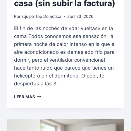
casa (sin subir la factura)
Por
Equipo Top Domótica
abril 23, 2026
El fin de las noches de «dar vueltas» en la
cama Todos conocemos esa sensación: la
primera noche de calor intenso en la que el
aire acondicionado es demasiado frío para
dormir, pero el ventilador convencional
hace tanto ruido que parece que tienes un
helicóptero en el dormitorio. O peor, te
despiertas a las 3…
LEER MÁS
MÁS
QUE
AIRE:
CÓMO
EL