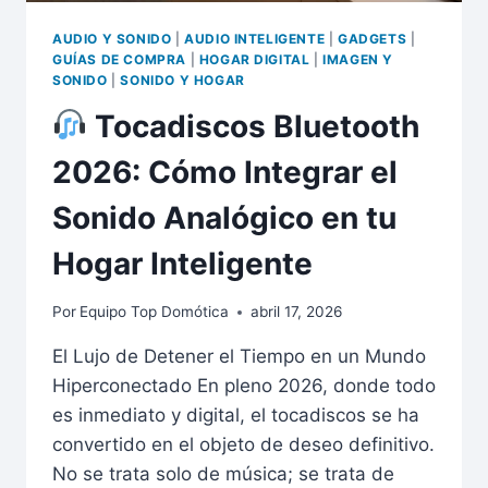
DÓNDE
CAZARLOS
AUDIO Y SONIDO
|
AUDIO INTELIGENTE
|
GADGETS
|
MÁS
GUÍAS DE COMPRA
|
HOGAR DIGITAL
|
IMAGEN Y
BARATOS)
SONIDO
|
SONIDO Y HOGAR
Tocadiscos Bluetooth
2026: Cómo Integrar el
Sonido Analógico en tu
Hogar Inteligente
Por
Equipo Top Domótica
abril 17, 2026
El Lujo de Detener el Tiempo en un Mundo
Hiperconectado En pleno 2026, donde todo
es inmediato y digital, el tocadiscos se ha
convertido en el objeto de deseo definitivo.
No se trata solo de música; se trata de