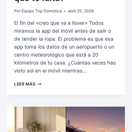
Por
Equipo Top Domótica
abril 25, 2026
El fin del «creo que va a llover» Todos
miramos la app del móvil antes de salir o
de tender la ropa. El problema es que esa
app toma los datos de un aeropuerto o un
centro meteorológico que está a 20
kilómetros de tu casa. ¿Cuántas veces has
visto sol en el móvil mientras…
LEER MÁS
TU
PROPIA
AGENCIA
METEOROLÓGICA
EN
CASA:
¿POR