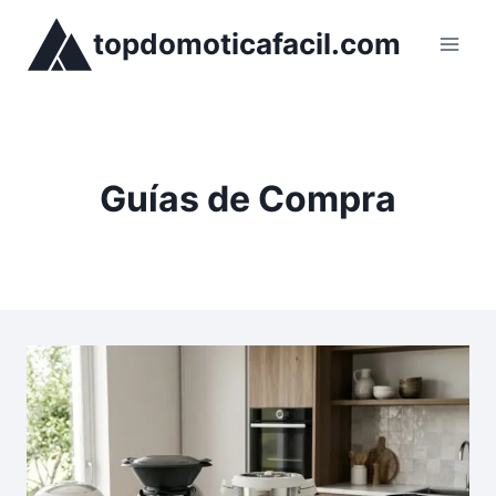
Saltar
topdomoticafacil.com
al
contenido
Guías de Compra