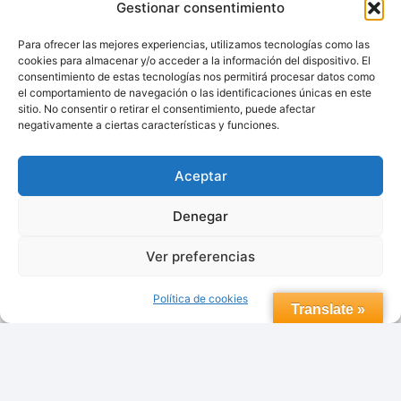
Gestionar consentimiento
Para ofrecer las mejores experiencias, utilizamos tecnologías como las
cookies para almacenar y/o acceder a la información del dispositivo. El
consentimiento de estas tecnologías nos permitirá procesar datos como
© 2026 topdomoticafacil.com
el comportamiento de navegación o las identificaciones únicas en este
sitio. No consentir o retirar el consentimiento, puede afectar
negativamente a ciertas características y funciones.
Aceptar
Aviso Legal
Política de Privacidad.
Denegar
Política de cookies (UE)
Contacto
Ver preferencias
Trabaja con nosotros
Política de cookies
Translate »