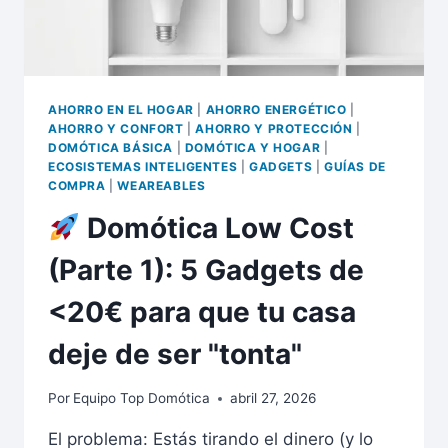
DE
2026
AHORRO EN EL HOGAR
|
AHORRO ENERGÉTICO
|
AHORRO Y CONFORT
|
AHORRO Y PROTECCIÓN
|
DOMÓTICA BÁSICA
|
DOMÓTICA Y HOGAR
|
ECOSISTEMAS INTELIGENTES
|
GADGETS
|
GUÍAS DE
COMPRA
|
WEAREABLES
Domótica Low Cost
(Parte 1): 5 Gadgets de
<20€ para que tu casa
deje de ser "tonta"
Por
Equipo Top Domótica
abril 27, 2026
El problema: Estás tirando el dinero (y lo