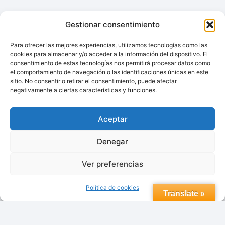
Gestionar consentimiento
Para ofrecer las mejores experiencias, utilizamos tecnologías como las
cookies para almacenar y/o acceder a la información del dispositivo. El
consentimiento de estas tecnologías nos permitirá procesar datos como
© 2026 topdomoticafacil.com
el comportamiento de navegación o las identificaciones únicas en este
sitio. No consentir o retirar el consentimiento, puede afectar
negativamente a ciertas características y funciones.
Aceptar
Aviso Legal
Política de Privacidad.
Denegar
Política de cookies (UE)
Contacto
Ver preferencias
Trabaja con nosotros
Política de cookies
Translate »