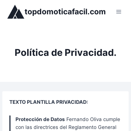
Saltar
topdomoticafacil.com
al
contenido
Política de Privacidad.
TEXTO PLANTILLA PRIVACIDAD:
Protección de Datos
Fernando Oliva cumple
con las directrices del Reglamento General