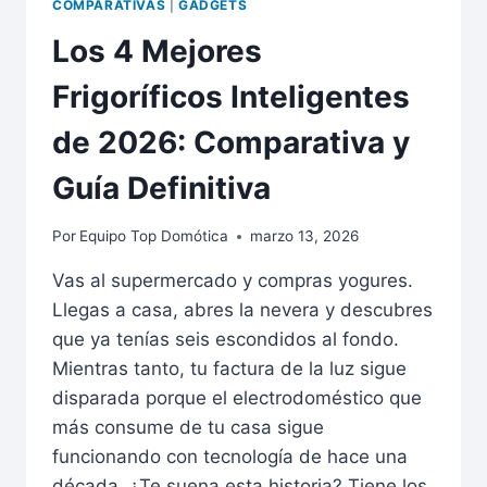
COMPARATIVAS
|
GADGETS
Los 4 Mejores
Frigoríficos Inteligentes
de 2026: Comparativa y
Guía Definitiva
Por
Equipo Top Domótica
marzo 13, 2026
Vas al supermercado y compras yogures.
Llegas a casa, abres la nevera y descubres
que ya tenías seis escondidos al fondo.
Mientras tanto, tu factura de la luz sigue
disparada porque el electrodoméstico que
más consume de tu casa sigue
funcionando con tecnología de hace una
década. ¿Te suena esta historia? Tiene los