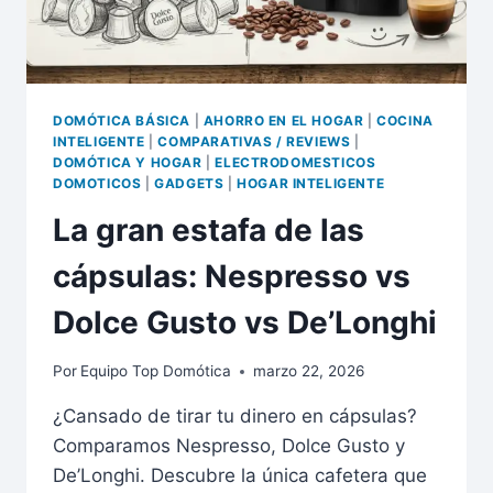
DE
2026
DOMÓTICA BÁSICA
|
AHORRO EN EL HOGAR
|
COCINA
INTELIGENTE
|
COMPARATIVAS / REVIEWS
|
DOMÓTICA Y HOGAR
|
ELECTRODOMESTICOS
DOMOTICOS
|
GADGETS
|
HOGAR INTELIGENTE
La gran estafa de las
cápsulas: Nespresso vs
Dolce Gusto vs De’Longhi
Por
Equipo Top Domótica
marzo 22, 2026
¿Cansado de tirar tu dinero en cápsulas?
Comparamos Nespresso, Dolce Gusto y
De’Longhi. Descubre la única cafetera que