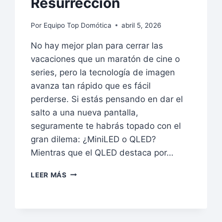
Resurrección
Por
Equipo Top Domótica
abril 5, 2026
No hay mejor plan para cerrar las
vacaciones que un maratón de cine o
series, pero la tecnología de imagen
avanza tan rápido que es fácil
perderse. Si estás pensando en dar el
salto a una nueva pantalla,
seguramente te habrás topado con el
gran dilema: ¿MiniLED o QLED?
Mientras que el QLED destaca por…
¿MINILED
LEER MÁS
O
QLED?
3
TELEVISORES