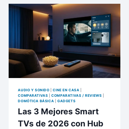
PARA
RENOVAR
TU
SALÓN
ESTE
DOMINGO
DE
RESURRECCIÓN
AUDIO Y SONIDO
|
CINE EN CASA
|
COMPARATIVAS
|
COMPARATIVAS / REVIEWS
|
DOMÓTICA BÁSICA
|
GADGETS
Las 3 Mejores Smart
TVs de 2026 con Hub