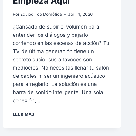
Empieza Aquí
Por
Equipo Top Domótica
abril 4, 2026
¿Cansado de subir el volumen para
entender los diálogos y bajarlo
corriendo en las escenas de acción? Tu
TV de última generación tiene un
secreto sucio: sus altavoces son
mediocres. No necesitas llenar tu salón
de cables ni ser un ingeniero acústico
para arreglarlo. La solución es una
barra de sonido inteligente. Una sola
conexión,…
COMPARATIVA
LEER MÁS
BARRAS
DE
SONIDO