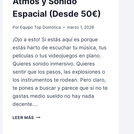
Atmos y Sonido
Espacial (Desde 50€)
Por
Equipo Top Domótica
marzo 1, 2026
¡Ojo a esto! Si estás aquí es porque
estás harto de escuchar tu música, tus
películas o tus videojuegos en plano.
Quieres sonido inmersivo. Quieres
sentir que los pasos, las explosiones o
los instrumentos te rodean. Pero claro,
te pones a buscar y parece que si no te
gastas medio sueldo no hay nada
decente….
LOS
LEER MÁS
5
MEJORES