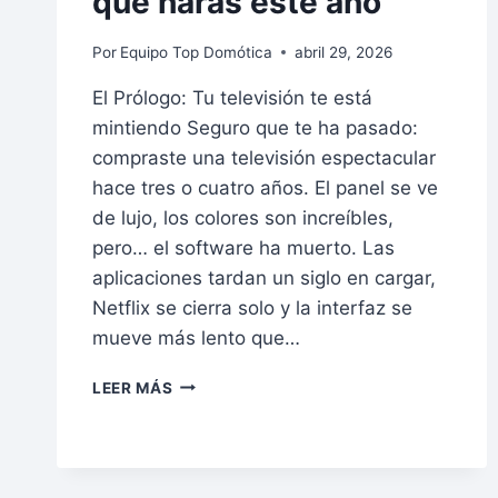
que harás este año
Por
Equipo Top Domótica
abril 29, 2026
El Prólogo: Tu televisión te está
mintiendo Seguro que te ha pasado:
compraste una televisión espectacular
hace tres o cuatro años. El panel se ve
de lujo, los colores son increíbles,
pero… el software ha muerto. Las
aplicaciones tardan un siglo en cargar,
Netflix se cierra solo y la interfaz se
mueve más lento que…
LEER MÁS
REVIVE
TU
TV:
POR