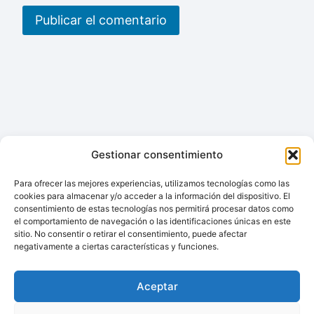
Gestionar consentimiento
Para ofrecer las mejores experiencias, utilizamos tecnologías como las
cookies para almacenar y/o acceder a la información del dispositivo. El
consentimiento de estas tecnologías nos permitirá procesar datos como
© 2026 topdomoticafacil.com
el comportamiento de navegación o las identificaciones únicas en este
sitio. No consentir o retirar el consentimiento, puede afectar
negativamente a ciertas características y funciones.
Aceptar