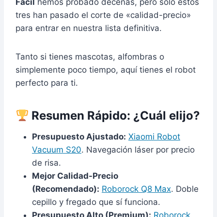
Fácil
hemos probado decenas, pero solo estos
tres han pasado el corte de «calidad-precio»
para entrar en nuestra lista definitiva.
Tanto si tienes mascotas, alfombras o
simplemente poco tiempo, aquí tienes el robot
perfecto para ti.
Resumen Rápido: ¿Cuál elijo?
Presupuesto Ajustado:
Xiaomi Robot
Vacuum S20
. Navegación láser por precio
de risa.
Mejor Calidad-Precio
(Recomendado):
Roborock Q8 Max
. Doble
cepillo y fregado que sí funciona.
Presupuesto Alto (Premium):
Roborock