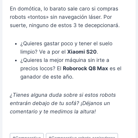
En domótica, lo barato sale caro si compras
robots «tontos» sin navegación láser. Por
suerte, ninguno de estos 3 te decepcionará.
¿Quieres gastar poco y tener el suelo
limpio? Ve a por el
Xiaomi S20
.
¿Quieres la mejor máquina sin irte a
precios locos? El
Roborock Q8 Max
es el
ganador de este año.
¿Tienes alguna duda sobre si estos robots
entrarán debajo de tu sofá? ¡Déjanos un
comentario y te medimos la altura!
Etiquetas