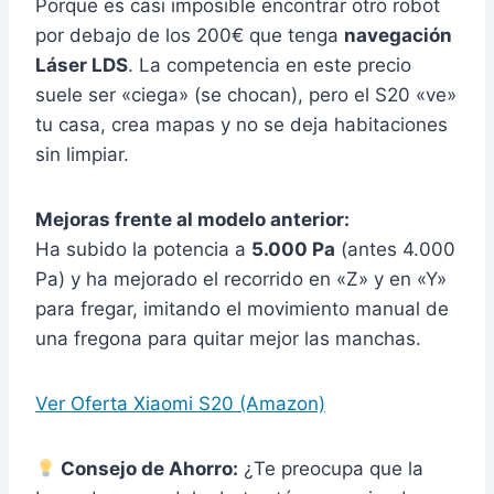
Porque es casi imposible encontrar otro robot
por debajo de los 200€ que tenga
navegación
Láser LDS
. La competencia en este precio
suele ser «ciega» (se chocan), pero el S20 «ve»
tu casa, crea mapas y no se deja habitaciones
sin limpiar.
Mejoras frente al modelo anterior:
Ha subido la potencia a
5.000 Pa
(antes 4.000
Pa) y ha mejorado el recorrido en «Z» y en «Y»
para fregar, imitando el movimiento manual de
una fregona para quitar mejor las manchas.
Ver Oferta Xiaomi S20 (Amazon)
Consejo de Ahorro:
¿Te preocupa que la