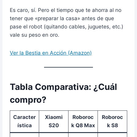
Es caro, sí. Pero el tiempo que te ahorra al no
tener que «preparar la casa» antes de que
pase el robot (quitando cables, juguetes, etc.)
vale su peso en oro.
Ver la Bestia en Acción (Amazon)
Tabla Comparativa: ¿Cuál
compro?
Caracter
Xiaomi
Roboroc
Roboroc
ística
S20
k Q8 Max
k S8