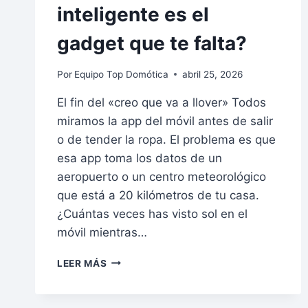
inteligente es el
gadget que te falta?
Por
Equipo Top Domótica
abril 25, 2026
El fin del «creo que va a llover» Todos
miramos la app del móvil antes de salir
o de tender la ropa. El problema es que
esa app toma los datos de un
aeropuerto o un centro meteorológico
que está a 20 kilómetros de tu casa.
¿Cuántas veces has visto sol en el
móvil mientras…
LEER MÁS
TU
PROPIA
AGENCIA