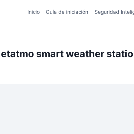
Inicio
Guía de iniciación
Seguridad Inteli
etatmo smart weather stati