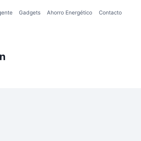
gente
Gadgets
Ahorro Energético
Contacto
on