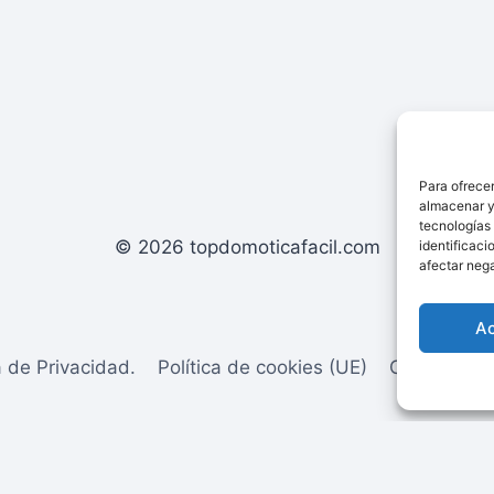
Para ofrecer
almacenar y/
tecnologías
© 2026 topdomoticafacil.com
identificaci
afectar nega
A
a de Privacidad.
Política de cookies (UE)
Contacto