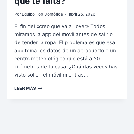
que te falta?
Por
Equipo Top Domótica
abril 25, 2026
El fin del «creo que va a llover» Todos
miramos la app del móvil antes de salir o
de tender la ropa. El problema es que esa
app toma los datos de un aeropuerto o un
centro meteorológico que está a 20
kilómetros de tu casa. ¿Cuántas veces has
visto sol en el móvil mientras…
LEER MÁS
TU
PROPIA
AGENCIA
METEOROLÓGICA
EN
CASA:
¿POR