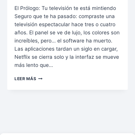
El Prólogo: Tu televisión te está mintiendo
Seguro que te ha pasado: compraste una
televisión espectacular hace tres o cuatro
años. El panel se ve de lujo, los colores son
increíbles, pero… el software ha muerto.
Las aplicaciones tardan un siglo en cargar,
Netflix se cierra solo y la interfaz se mueve
más lento que…
LEER MÁS
REVIVE
TU
TV:
POR
QUÉ
UN
SMART
TV
STICK